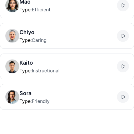
Mao
Type
:
Efficient
Chiyo
Type
:
Caring
Kaito
Type
:
Instructional
Sora
Type
:
Friendly