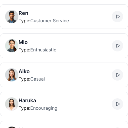
Ren
Type
:
Customer Service
Mio
Type
:
Enthusiastic
Aiko
Type
:
Casual
Haruka
Type
:
Encouraging