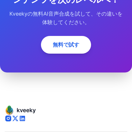
Kveekyの無料AI音声合成を試して、その違いを
体験してください。
無料で試す