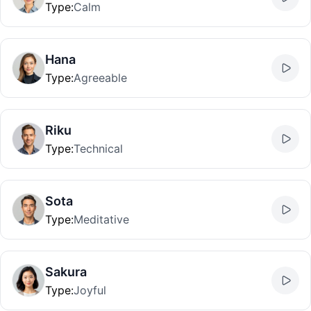
Type
:
Calm
Hana
Type
:
Agreeable
Riku
Type
:
Technical
Sota
Type
:
Meditative
Sakura
Type
:
Joyful