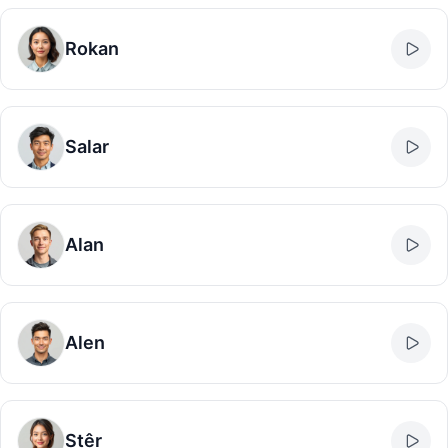
Rokan
Salar
Alan
Alen
Stêr