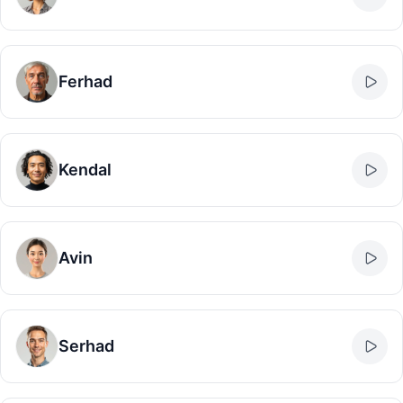
Ferhad
Kendal
Avin
Serhad