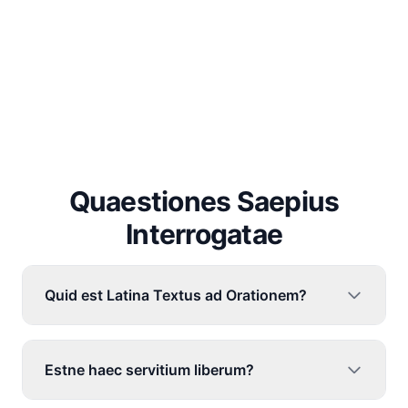
Quaestiones Saepius
Interrogatae
Quid est Latina Textus ad Orationem?
Estne haec servitium liberum?