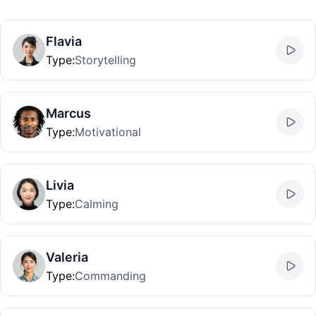
Flavia
Type
:
Storytelling
Marcus
Type
:
Motivational
Livia
Type
:
Calming
Valeria
Type
:
Commanding