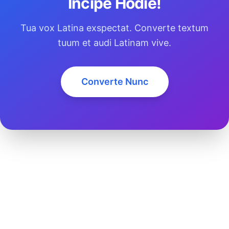
Incipe Hodie!
Tua vox Latina exspectat. Converte textum
tuum et audi Latinam vive.
Converte Nunc