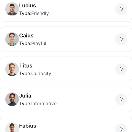
Lucius
Type
:
Friendly
Caius
Type
:
Playful
Titus
Type
:
Curiosity
Julia
Type
:
Informative
Fabius