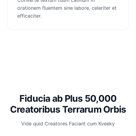
Converte textum tuum Latinum in
orationem fluentem sine labore, celeriter et
efficaciter.
Fiducia ab Plus 50,000
Creatoribus Terrarum Orbis
Vide quid Creatores Faciant cum Kveeky