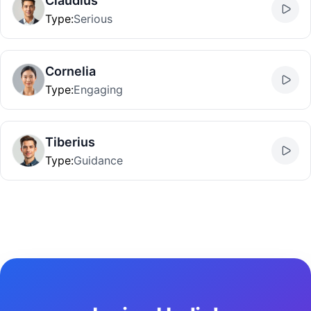
Claudius
Type
:
Serious
Cornelia
Type
:
Engaging
Tiberius
Type
:
Guidance