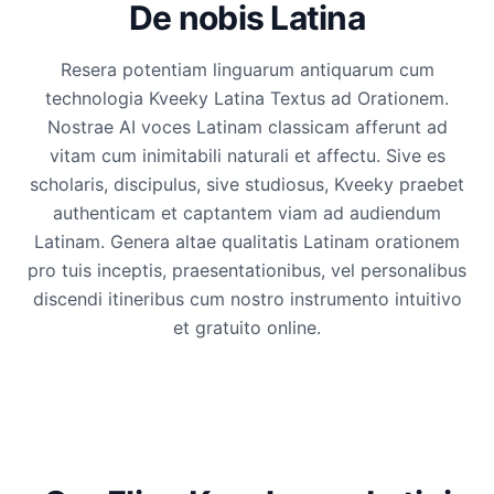
De nobis Latina
Resera potentiam linguarum antiquarum cum
technologia Kveeky Latina Textus ad Orationem.
Nostrae AI voces Latinam classicam afferunt ad
vitam cum inimitabili naturali et affectu. Sive es
scholaris, discipulus, sive studiosus, Kveeky praebet
authenticam et captantem viam ad audiendum
Latinam. Genera altae qualitatis Latinam orationem
pro tuis inceptis, praesentationibus, vel personalibus
discendi itineribus cum nostro instrumento intuitivo
et gratuito online.