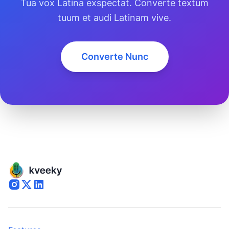
Tua vox Latina exspectat. Converte textum
tuum et audi Latinam vive.
Converte Nunc