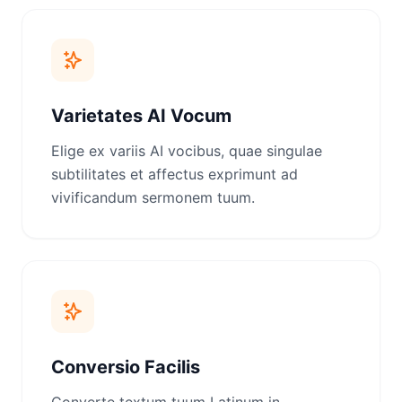
Varietates AI Vocum
Elige ex variis AI vocibus, quae singulae
subtilitates et affectus exprimunt ad
vivificandum sermonem tuum.
Conversio Facilis