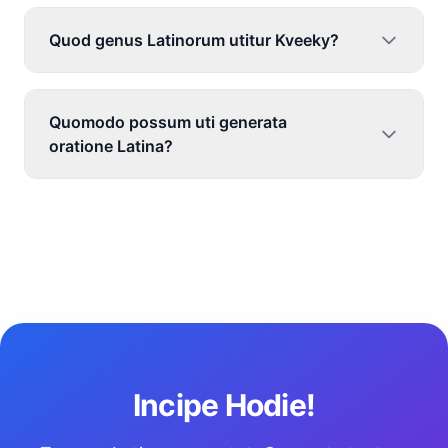
Quod genus Latinorum utitur Kveeky?
Quomodo possum uti generata
oratione Latina?
Incipe Hodie!