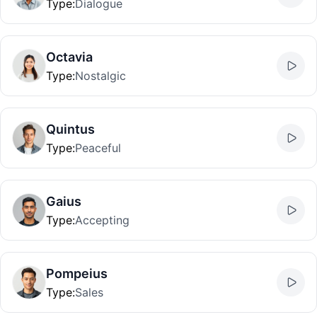
Type
:
Dialogue
Octavia
Type
:
Nostalgic
Quintus
Type
:
Peaceful
Gaius
Type
:
Accepting
Pompeius
Type
:
Sales