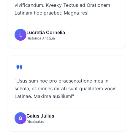
vivificandum. Kveeky Textus ad Orationem
Latinam hoc praebet. Magna res!"
Lucretia Cornelia
L
Historica Antiqua
"Usus sum hoc pro praesentatione mea in
schola, et omnes mirati sunt qualitatem vocis
Latinae. Maxima auxilium!"
Gaius Julius
G
Discipulus