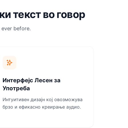
и текст во говор
 ever before.
Интерфејс Лесен за
Употреба
Интуитивен дизајн кој овозможува
брзо и ефикасно креирање аудио.