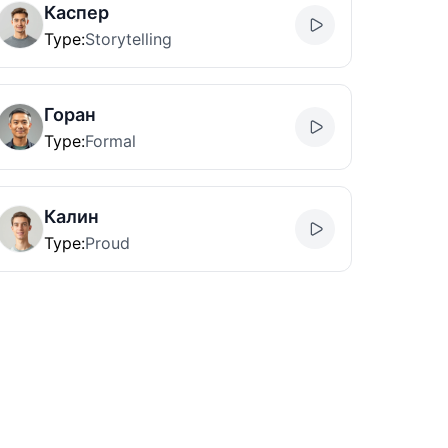
Каспер
Type
:
Storytelling
Горан
Type
:
Formal
Калин
Type
:
Proud