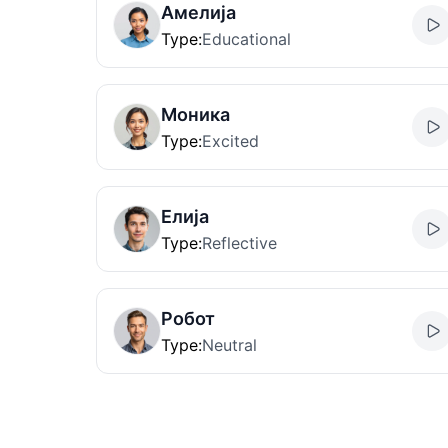
Амелија
Type
:
Educational
Моника
Type
:
Excited
Елија
Type
:
Reflective
Робот
Type
:
Neutral