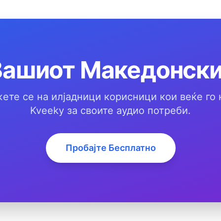
Вашиот Македонски
ете се на илјадници корисници кои веќе го 
Kveeky за своите аудио потреби.
Пробајте Бесплатно