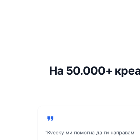
На 50.000+ креа
"Kveeky ми помогна да ги направам