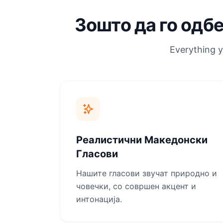
Зошто да го одб
Everything y
Реалистични Македонски
Гласови
Нашите гласови звучат природно и
човечки, со совршен акцент и
интонација.