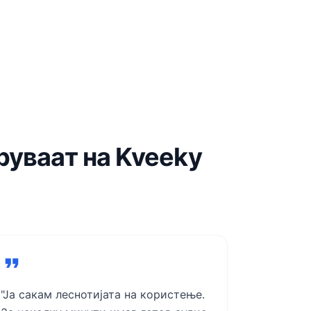
руваат на Kveeky
"Ја сакам леснотијата на користење.