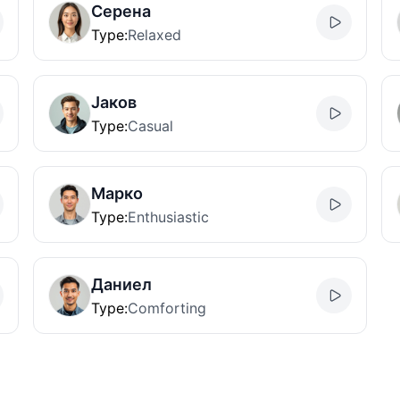
Серена
Type
:
Relaxed
Јаков
Type
:
Casual
Марко
Type
:
Enthusiastic
Даниел
Type
:
Comforting