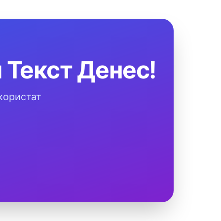
 Текст Денес!
користат