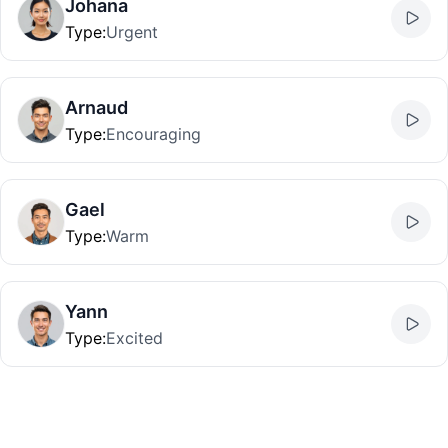
Johana
Type
:
Urgent
Arnaud
Type
:
Encouraging
Gael
Type
:
Warm
Yann
Type
:
Excited