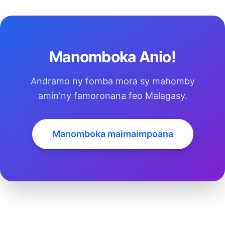
Manomboka Anio!
Andramo ny fomba mora sy mahomby
amin'ny famoronana feo Malagasy.
Manomboka maimaimpoana