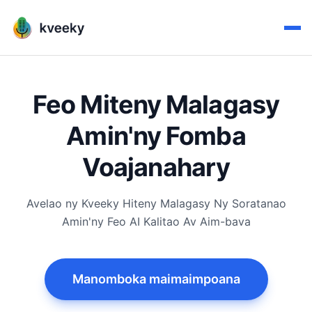
Feo Miteny Malagasy
Amin'ny Fomba
Voajanahary
Avelao ny Kveeky Hiteny Malagasy Ny Soratanao
Amin'ny Feo AI Kalitao Av Aim-bava
Manomboka maimaimpoana