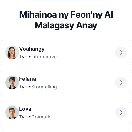
Mihainoa ny Feon'ny AI
Malagasy Anay
Voahangy
Type
:
Informative
Felana
Type
:
Storytelling
Lova
Type
:
Dramatic