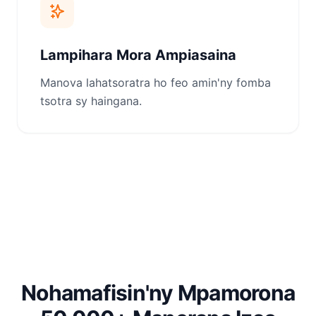
Lampihara Mora Ampiasaina
Manova lahatsoratra ho feo amin'ny fomba
tsotra sy haingana.
Nohamafisin'ny Mpamorona