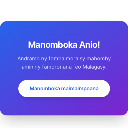
Manomboka Anio!
Andramo ny fomba mora sy mahomby
amin'ny famoronana feo Malagasy.
Manomboka maimaimpoana