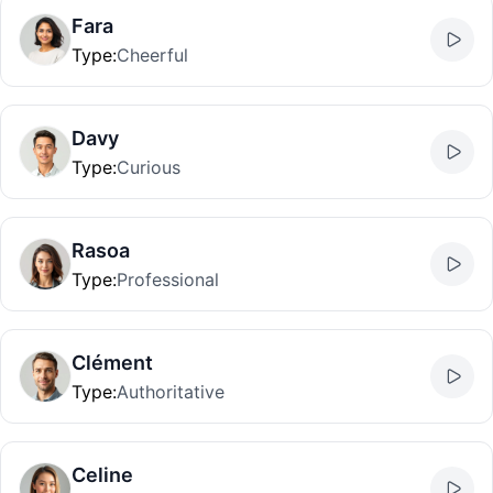
Fara
Type
:
Cheerful
Davy
Type
:
Curious
Rasoa
Type
:
Professional
Clément
Type
:
Authoritative
Celine