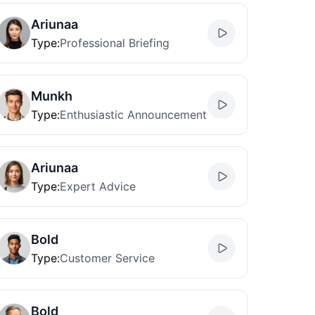
Ariunaa
Type
:
Professional Briefing
Munkh
Type
:
Enthusiastic Announcement
Ariunaa
Type
:
Expert Advice
Bold
Type
:
Customer Service
Bold