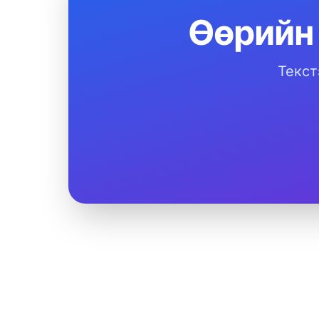
Өөрийн
Текст