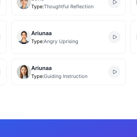
Type
:
Thoughtful Reflection
Ariunaa
Type
:
Angry Uprising
Ariunaa
Type
:
Guiding Instruction