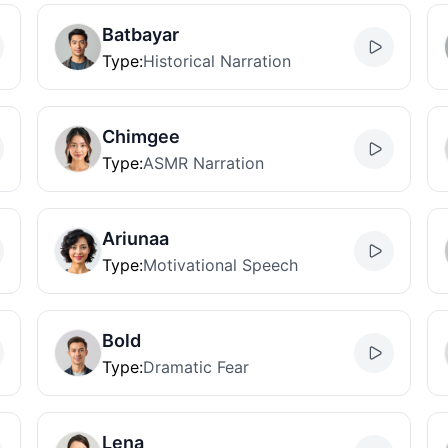
Batbayar
Type
:
Historical Narration
Chimgee
Type
:
ASMR Narration
Ariunaa
Type
:
Motivational Speech
Bold
Type
:
Dramatic Fear
Lena