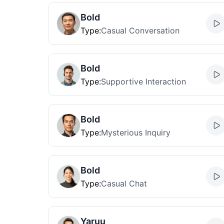
Bold
Type
:
Casual Conversation
Bold
Type
:
Supportive Interaction
Bold
Type
:
Mysterious Inquiry
Bold
Type
:
Casual Chat
Yaruu