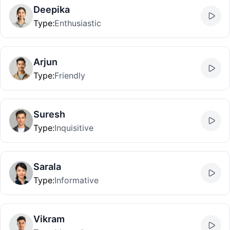
Deepika
Type
:
Enthusiastic
Arjun
Type
:
Friendly
Suresh
Type
:
Inquisitive
Sarala
Type
:
Informative
Vikram