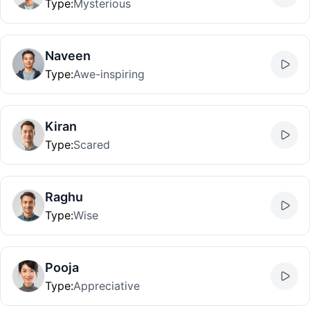
Type
:
Mysterious
Naveen
Type
:
Awe-inspiring
Kiran
Type
:
Scared
Raghu
Type
:
Wise
Pooja
Type
:
Appreciative