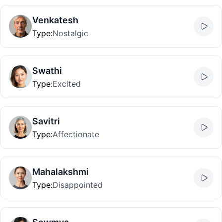
Venkatesh
Type
:
Nostalgic
Swathi
Type
:
Excited
Savitri
Type
:
Affectionate
Mahalakshmi
Type
:
Disappointed