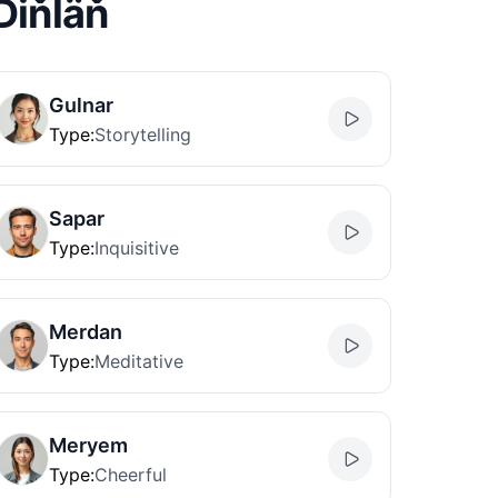
Diňläň
Gulnar
Type
:
Storytelling
Sapar
Type
:
Inquisitive
Merdan
Type
:
Meditative
Meryem
Type
:
Cheerful