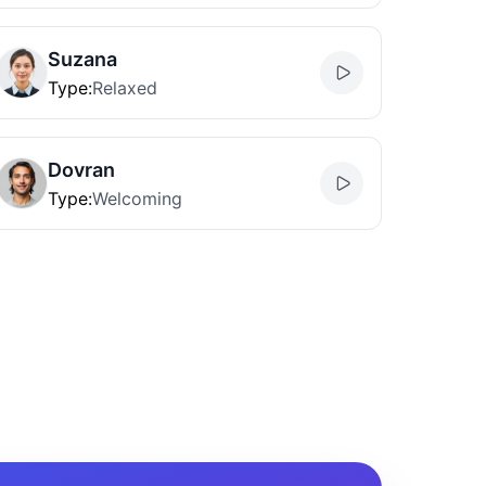
Suzana
Type
:
Relaxed
Dovran
Type
:
Welcoming