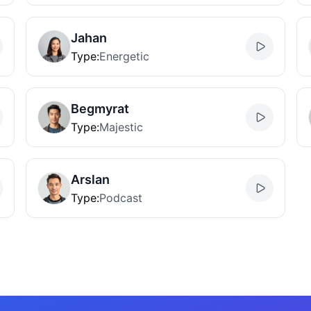
Jahan
Type
:
Energetic
Begmyrat
Type
:
Majestic
Arslan
Type
:
Podcast