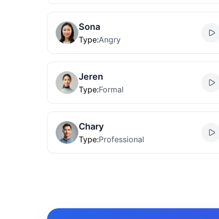
Sona
Type
:
Angry
Jeren
Type
:
Formal
Chary
Type
:
Professional