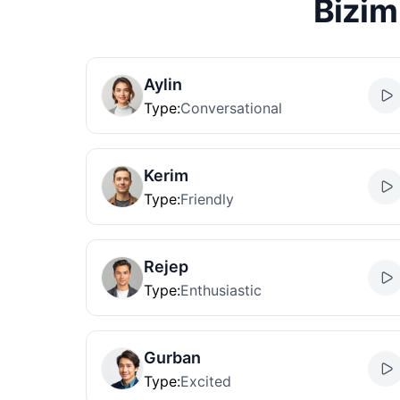
Bizim
Aylin
Type
:
Conversational
Kerim
Type
:
Friendly
Rejep
Type
:
Enthusiastic
Gurban
Type
:
Excited